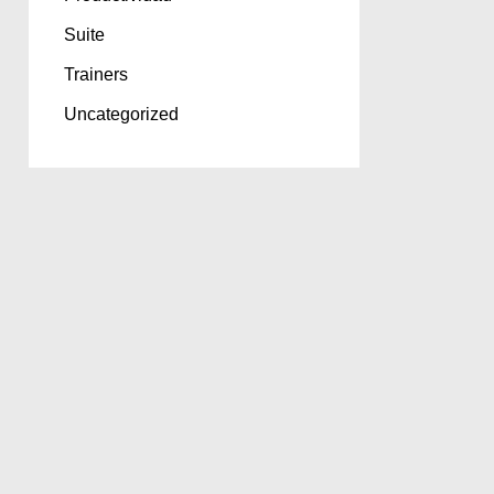
Suite
Trainers
Uncategorized