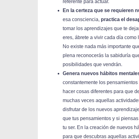
referente para actuar.
En la certeza que se requieren 
esa consciencia,
practica el des
tomar los aprendizajes que te deja
eres, ábrete a vivir cada día como l
No existe nada más importante que 
plena reconocerás la sabiduría que 
posibilidades que vendrán.
Genera nuevos hábitos mentales
constantemente los pensamientos y 
hacer cosas diferentes para que de
muchas veces aquellas actividades
disfrutar de los nuevos aprendizaj
que tus pensamientos y si piensa
tu ser. En la creación de nuevos h
para que descubras aquellas activ