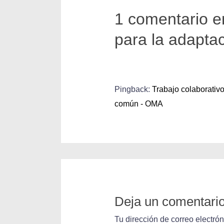
1 comentario e
para la adapta
Pingback:
Trabajo colaborativ
común - OMA
Deja un comentari
Tu dirección de correo electró