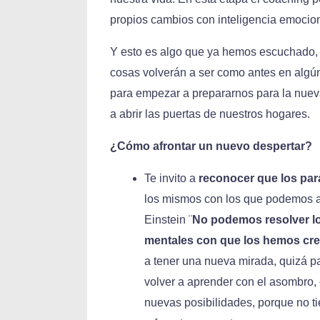
propios cambios con inteligencia emocion
Y esto es algo que ya hemos escuchado,
cosas volverán a ser como antes en algú
para empezar a prepararnos para la nue
a abrir las puertas de nuestros hogares.
¿Cómo afrontar un nuevo despertar?
Te invito a
reconocer que los par
los mismos con los que podemos as
Einstein ¨
No podemos resolver l
mentales con que los hemos cr
a tener una nueva mirada, quizá p
volver a aprender con el asombro, 
nuevas posibilidades, porque no t