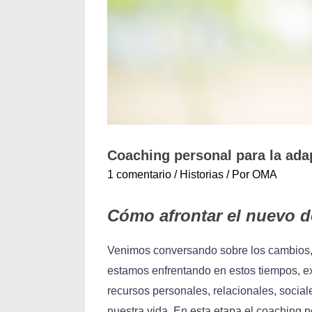
Coaching personal para la ada
1 comentario
/
Historias
/ Por
OMA
Cómo afrontar el nuevo d
Venimos conversando sobre los cambios, 
estamos enfrentando en estos tiempos, 
recursos personales, relacionales, social
nuestra vida. En esta etapa el coaching p