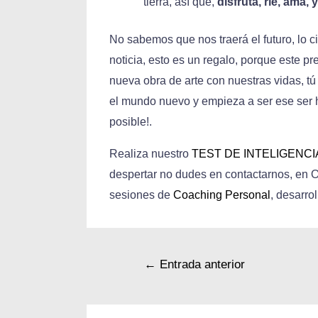
tierra, así que,
disfruta, ríe, ama,
No sabemos que nos traerá el futuro, lo c
noticia, esto es un regalo, porque este pr
nueva obra de arte con nuestras vidas, tú
el mundo nuevo y empieza a ser ese ser
posible!.
Realiza nuestro
TEST DE INTELIGENC
despertar no dudes en contactarnos, en
sesiones de
Coaching Personal
, desarro
←
Entrada anterior