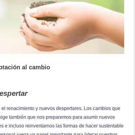
ptación al cambio
espertar
el renacimiento y nuevos despertares. Los cambios que
exige también que nos preparemos para asumir nuevos
es e incluso reinventarnos las formas de hacer sustentable
ersonal juega un papel importante para liderar nuestros