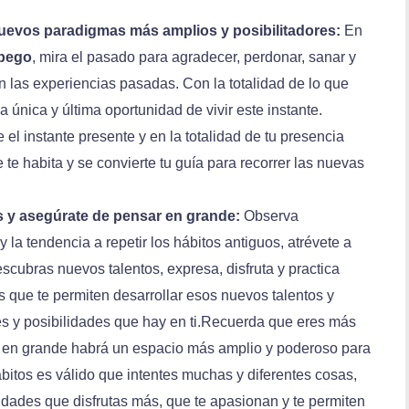
nuevos paradigmas más amplios y posibilitadores:
En
apego
, mira el pasado para agradecer, perdonar, sanar y
n las experiencias pasadas. Con la totalidad de lo que
a única y última oportunidad de vivir este instante.
el instante presente y en la totalidad de tu presencia
te habita y se convierte tu guía para recorrer las nuevas
 y asegúrate de pensar en grande:
Observa
la tendencia a repetir los hábitos antiguos, atrévete a
scubras nuevos talentos, expresa, disfruta y practica
 que te permiten desarrollar esos nuevos talentos y
es y posibilidades que hay en ti.Recuerda que eres más
s en grande habrá un espacio más amplio y poderoso para
ábitos es válido que intentes muchas y diferentes cosas,
idades que disfrutas más, que te apasionan y te permiten