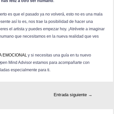
 y has feliz a otro ser humano
.
ierto es que el pasado ya no volverá, esto no es una mala
esente así lo es, nos trae la posibilidad de hacer una
 eres el artista y puedes empezar hoy. ¡Atrévete a imaginar
 humano que necesitamos en la nueva realidad que ves
IA EMOCIONAL
y si necesitas una guía en tu nuevo
 Open Mind Advisor estamos para acompañarte con
lladas especialmente para ti.
Entrada siguiente
→