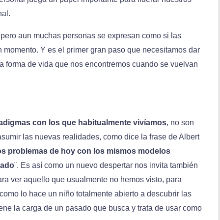
al.
 pero aun muchas personas se expresan como si las
n momento. Y es el primer gran paso que necesitamos dar
va forma de vida que nos encontremos cuando se vuelvan
adigmas con los que habitualmente vivíamos
, no son
umir las nuevas realidades, como dice la frase de Albert
os problemas de hoy con los mismos modelos
eado
¨. Es así como un nuevo despertar nos invita también
ara ver aquello que usualmente no hemos visto, para
como lo hace un niño totalmente abierto a descubrir las
iene la carga de un pasado que busca y trata de usar como