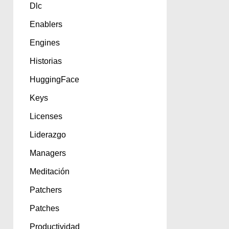
Dlc
Enablers
Engines
Historias
HuggingFace
Keys
Licenses
Liderazgo
Managers
Meditación
Patchers
Patches
Productividad