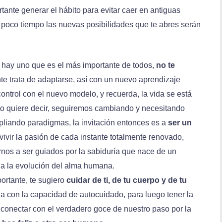
tante generar el hábito para evitar caer en antiguas
n poco tiempo las nuevas posibilidades que te abres serán
 hay uno que es el más importante de todos,
no te
te trata de adaptarse, así con un nuevo aprendizaje
control con el nuevo modelo, y recuerda, la vida se está
 quiere decir, seguiremos cambiando y necesitando
liando paradigmas, la invitación entonces es a
ser un
vivir la pasión de cada instante totalmente renovado,
rirnos a ser guiados por la sabiduría que nace de un
 a la evolución del alma humana.
ortante, te sugiero
cuidar de ti, de tu cuerpo y de tu
a con la capacidad de autocuidado, para luego tener la
y conectar con el verdadero goce de nuestro paso por la