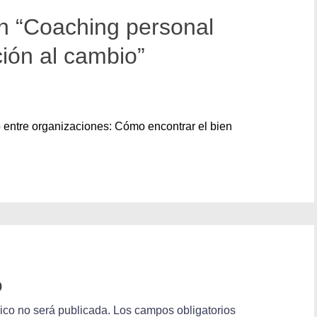
n “Coaching personal
ción al cambio”
o entre organizaciones: Cómo encontrar el bien
o
nico no será publicada.
Los campos obligatorios