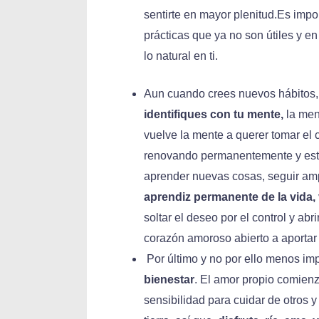
sentirte en mayor plenitud.Es impor
prácticas que ya no son útiles y e
lo natural en ti.
Aun cuando crees nuevos hábitos,
identifiques con tu mente,
la men
vuelve la mente a querer tomar el 
renovando permanentemente y esto
aprender nuevas cosas, seguir amp
aprendiz permanente de la vida,
soltar el deseo por el control y ab
corazón amoroso abierto a aportar
Por último y no por ello menos imp
bienestar
. El amor propio comienz
sensibilidad para cuidar de otros 