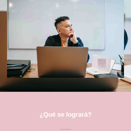
¿Qué se logrará?