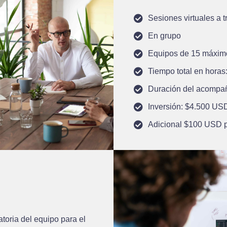
Sesiones virtuales a 
En grupo
Equipos de 15 máxim
Tiempo total en horas
Duración del acompa
Inversión: $4.500 USD
Adicional $100 USD p
toria del equipo para el