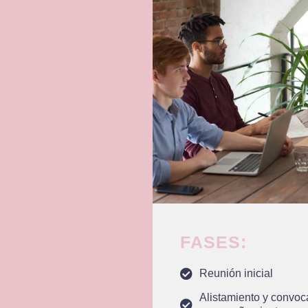
FASES:
Reunión inicial
Alistamiento y convoca