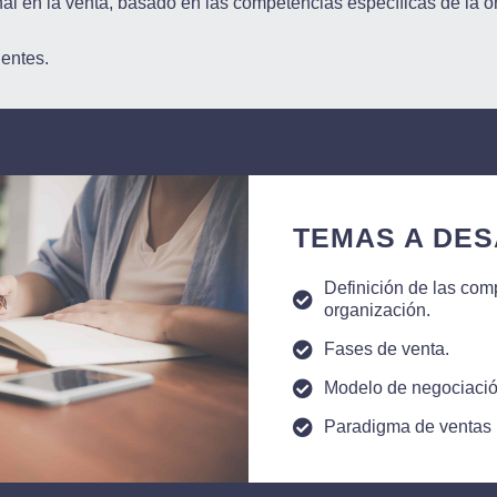
al en la venta, basado en las competencias específicas de la o
entes.
TEMAS A DES
Definición de las com
organización.
Fases de venta.
Modelo de negociació
Paradigma de ventas