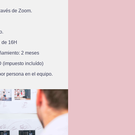
través de Zoom.
o.
: de 16H
ñamiento: 2 meses
 (impuesto incluído)
or persona en el equipo.