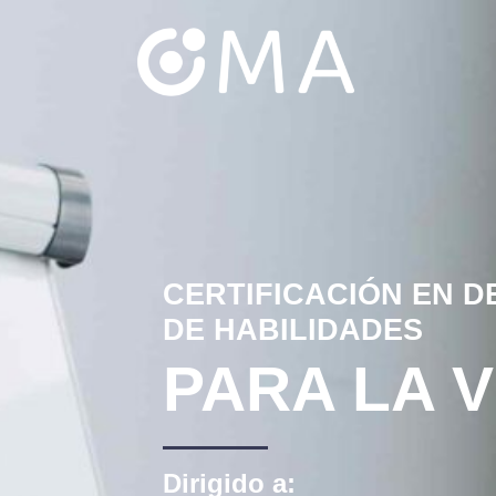
CERTIFICACIÓN EN 
DE HABILIDADES
PARA LA 
Dirigido a: