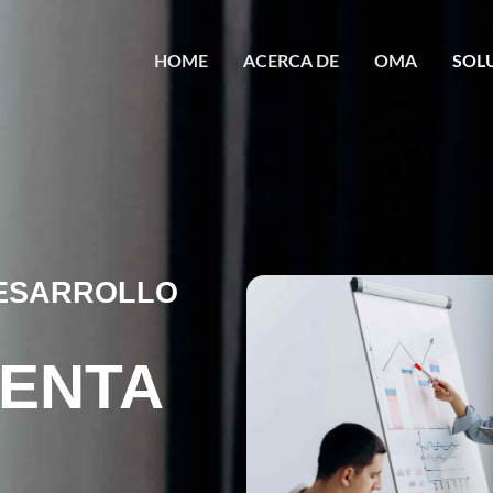
HOME
ACERCA DE
OMA
SOL
DESARROLLO
VENTA