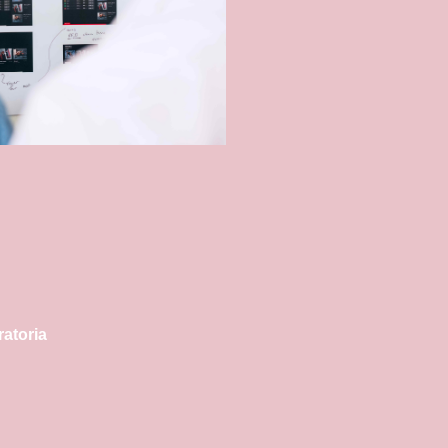
ratoria