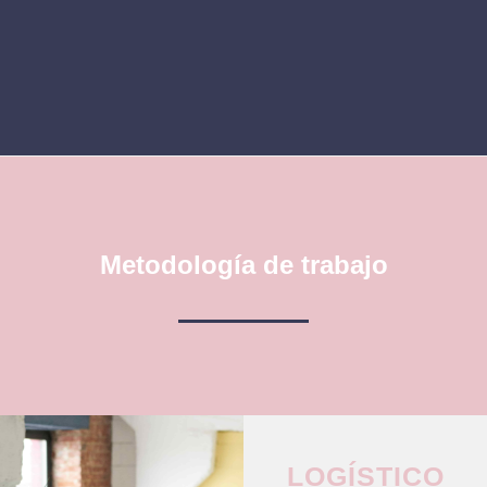
Metodología de trabajo
LOGÍSTICO