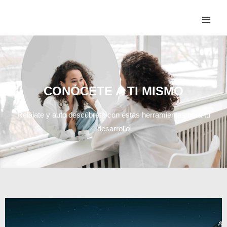
CONÓCETE A TI MISMO
Relájate y auto descúbrete con estas herramientas para tu
desarrollo