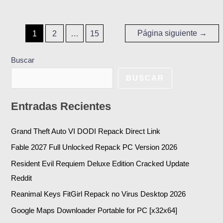
Página siguiente
→
1
2
…
15
Buscar
BUSCAR
Entradas Recientes
Grand Theft Auto VI DODI Repack Direct Link
Fable 2027 Full Unlocked Repack PC Version 2026
Resident Evil Requiem Deluxe Edition Cracked Update
Reddit
Reanimal Keys FitGirl Repack no Virus Desktop 2026
Google Maps Downloader Portable for PC [x32x64]