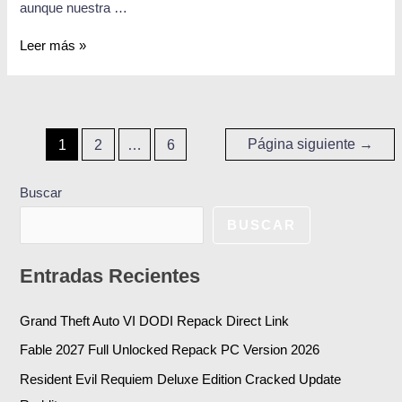
aunque nuestra …
Leer más »
Página siguiente
→
1
2
…
6
Buscar
BUSCAR
Entradas Recientes
Grand Theft Auto VI DODI Repack Direct Link
Fable 2027 Full Unlocked Repack PC Version 2026
Resident Evil Requiem Deluxe Edition Cracked Update