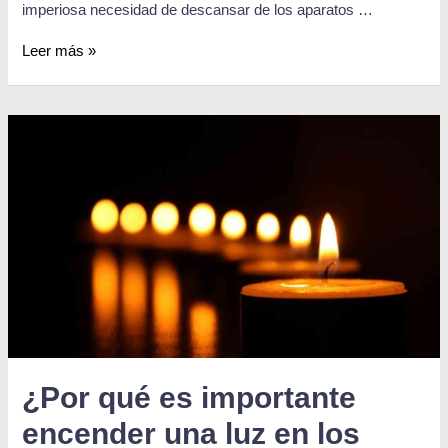
imperiosa necesidad de descansar de los aparatos …
Leer más »
¿Por qué es importante
encender una luz en los