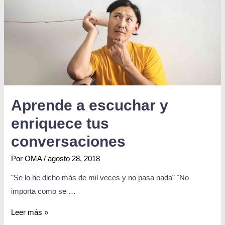
Aprende a escuchar y
enriquece tus
conversaciones
Por
OMA
/
agosto 28, 2018
¨Se lo he dicho más de mil veces y no pasa nada¨ ¨No
importa como se …
Leer más »