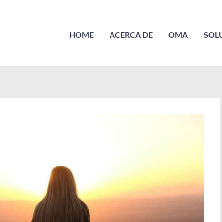
HOME
ACERCA DE
OMA
SOL