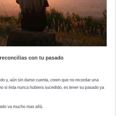
 reconcilias con tu pasado
o y, aún sin darse cuenta, creen que no recordar una
omo si ésta nunca hubiera sucedido, es tener su pasado ya
sado va mucho mas allá.