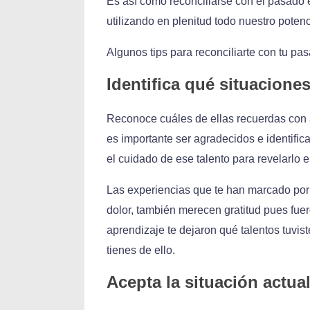
Es así como reconciliarse con el pasado
utilizando en plenitud todo nuestro potenc
Algunos tips para reconciliarte con tu pa
Identifica qué situacione
Reconoce cuáles de ellas recuerdas con a
es importante ser agradecidos e identific
el cuidado de ese talento para revelarlo e
Las experiencias que te han marcado por
dolor, también merecen gratitud pues fuer
aprendizaje te dejaron qué talentos tuvist
tienes de ello.
Acepta la situación actual