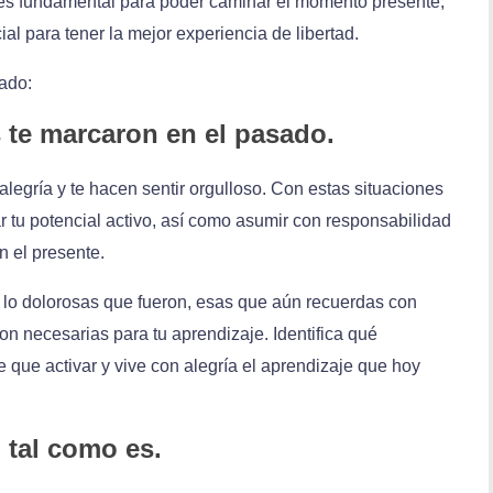
 es fundamental para poder caminar el momento presente,
ial para tener la mejor experiencia de libertad.
sado:
s te marcaron en el pasado.
legría y te hacen sentir orgulloso. Con estas situaciones
ar tu potencial activo, así como asumir con responsabilidad
n el presente.
 lo dolorosas que fueron, esas que aún recuerdas con
on necesarias para tu aprendizaje. Identifica qué
e que activar y vive con alegría el aprendizaje que hoy
 tal como es.