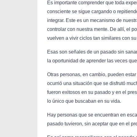
Es importante comprender que toda exper
consciente se sigue cargando o repitiend
integrar. Este es un mecanismo de nuest
controlar con nuestra mente. De allí, el
vuelven a vivir ciclos tan similares con s
Esas son señales de un pasado sin sanar y
la oportunidad de aprender las veces que
Otras personas, en cambio, pueden estar
ocurrió una situación que se disfrutó mu
fueron exitosos en su pasado y en el pres
lo único que buscaban en su vida.
Hay personas que se encuentran en escas
pasado tuvieron, sin aceptar que en el p