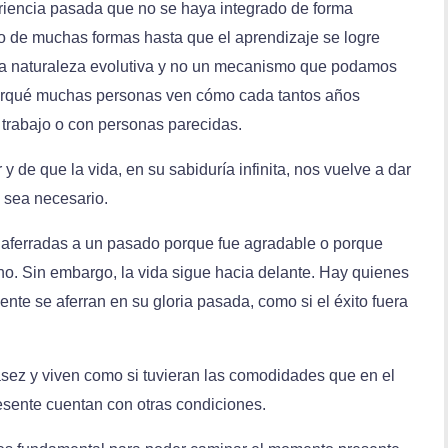
iencia pasada que no se haya integrado de forma
o de muchas formas hasta que el aprendizaje se logre
ra naturaleza evolutiva y no un mecanismo que podamos
 porqué muchas personas ven cómo cada tantos años
u trabajo o con personas parecidas.
 de que la vida, en su sabiduría infinita, nos vuelve a dar
 sea necesario.
 aferradas a un pasado porque fue agradable o porque
cho. Sin embargo, la vida sigue hacia delante. Hay quienes
ente se aferran en su gloria pasada, como si el éxito fuera
ez y viven como si tuvieran las comodidades que en el
resente cuentan con otras condiciones.