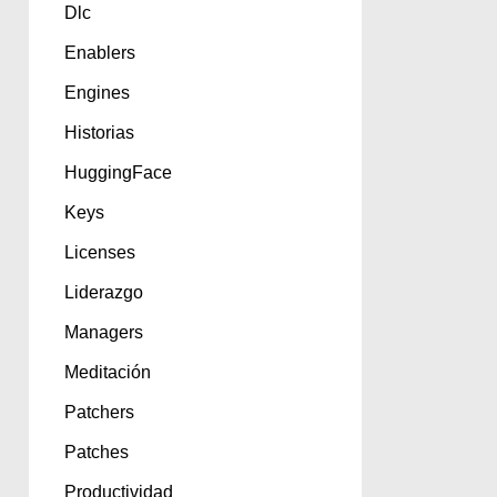
Dlc
Enablers
Engines
Historias
HuggingFace
Keys
Licenses
Liderazgo
Managers
Meditación
Patchers
Patches
Productividad