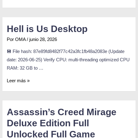
Hell is Us Desktop
Por
OMA
/
junio 28, 2026
💾 File hash: 87e89fd8482f77c42a3fc1fb48a2083e (Update
date: 2026-06-25) Verify CPU: multi-threading optimized CPU
RAM: 32 GB to …
Leer más »
Assassin’s Creed Mirage
Deluxe Edition Full
Unlocked Full Game