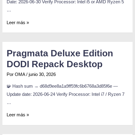
Date: 2026-06-30 Verify Processor: Intel i5 or AMD Ryzen 5
…
Leer más »
Pragmata Deluxe Edition
DODI Repack Desktop
Por
OMA
/
junio 30, 2026
🧩 Hash sum → d68d9ee8a1a9ff59fc6b6768a3d85f6e —
Update date: 2026-06-24 Verify Processor: Intel i7 / Ryzen 7
…
Leer más »