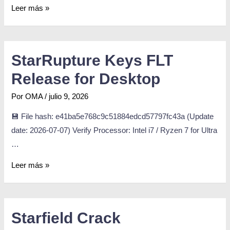
Leer más »
StarRupture Keys FLT
Release for Desktop
Por
OMA
/
julio 9, 2026
💾 File hash: e41ba5e768c9c51884edcd57797fc43a (Update
date: 2026-07-07) Verify Processor: Intel i7 / Ryzen 7 for Ultra
…
Leer más »
Starfield Crack