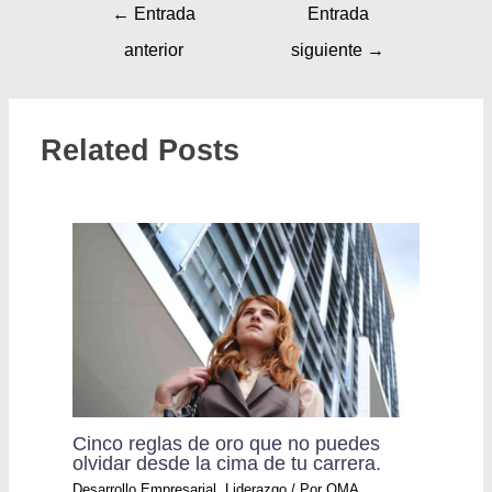
←
Entrada
Entrada
anterior
siguiente
→
Related Posts
Cinco reglas de oro que no puedes
olvidar desde la cima de tu carrera.
Desarrollo Empresarial
,
Liderazgo
/ Por
OMA