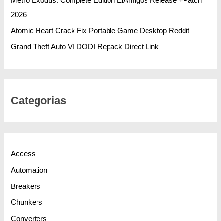
Metro Exodus: Complete Edition ElAmigos Release +Patch
2026
Atomic Heart Crack Fix Portable Game Desktop Reddit
Grand Theft Auto VI DODI Repack Direct Link
Categorias
Access
Automation
Breakers
Chunkers
Converters