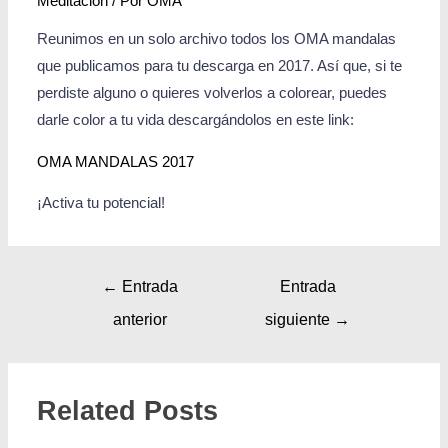
Meditación
/ Por
OMA
Reunimos en un solo archivo todos los OMA mandalas
que publicamos para tu descarga en 2017. Así que, si te
perdiste alguno o quieres volverlos a colorear, puedes
darle color a tu vida descargándolos en este link:
OMA MANDALAS 2017
¡Activa tu potencial!
←
Entrada
Entrada
anterior
siguiente
→
Related Posts