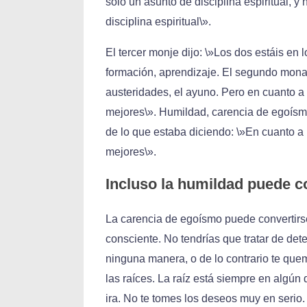
sólo un asunto de disciplina espiritual, y
disciplina espiritual\».
El tercer monje dijo: \»Los dos estáis en 
formación, aprendizaje. El segundo monaste
austeridades, el ayuno. Pero en cuanto a
mejores\». Humildad, carencia de egoísm
de lo que estaba diciendo: \»En cuanto a
mejores\».
Incluso la humildad puede co
La carencia de egoísmo puede convertirse
consciente. No tendrías que tratar de dete
ninguna manera, o de lo contrario te quema
las raíces. La raíz está siempre en algún
ira. No te tomes los deseos muy en serio.