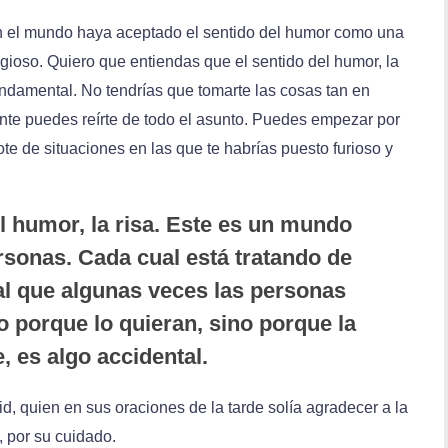
n el mundo haya aceptado el sentido del humor como una
gioso. Quiero que entiendas que el sentido del humor, la
undamental. No tendrías que tomarte las cosas tan en
ente puedes reírte de todo el asunto. Puedes empezar por
te de situaciones en las que te habrías puesto furioso y
del humor, la risa. Este es un mundo
rsonas. Cada cual está tratando de
al que algunas veces las personas
no porque lo quieran, sino porque la
, es algo accidental.
d, quien en sus oraciones de la tarde solía agradecer a la
, por su cuidado.