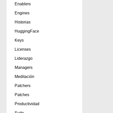
Enablers
Engines
Historias
HuggingFace
Keys
Licenses
Liderazgo
Managers
Meditación
Patchers
Patches
Productividad
Suite