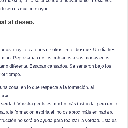
 de moksha, la ira se encenderá nuevamente. Y esta vez
 deseo es mucho mayor.
al al deseo.
ianos, muy cerca unos de otros, en el bosque. Un día tres
amino. Regresaban de los poblados a sus monasterios;
erio diferente. Estaban cansados. Se sentaron bajo los
 el tiempo.
una cosa: en lo que respecta a la formación, al
or\».
s verdad. Vuestra gente es mucho más instruida, pero en lo
ina, a la formación espiritual, no os aproximáis en nada a
trucción no será de ayuda para realizar la verdad. Ésta es