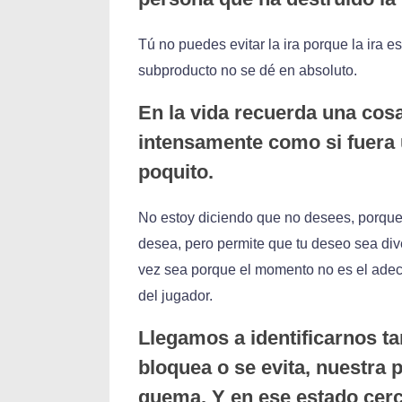
Tú no puedes evitar la ira porque la ira 
subproducto no se dé en absoluto.
En la vida recuerda una cos
intensamente como si fuera 
poquito.
No estoy diciendo que no desees, porque 
desea, pero permite que tu deseo sea diver
vez sea porque el momento no es el adecu
del jugador.
Llegamos a identificarnos ta
bloquea o se evita, nuestra 
quema. Y en ese estado cerc