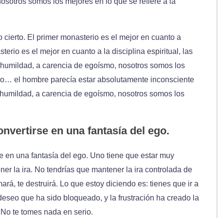
 nosotros somos los mejores en lo que se refiere a la
lo cierto. El primer monasterio es el mejor en cuanto a
rio es el mejor en cuanto a la disciplina espiritual, las
 humildad, a carencia de egoísmo, nosotros somos los
o… el hombre parecía estar absolutamente inconsciente
 humildad, a carencia de egoísmo, nosotros somos los
nvertirse en una fantasía del ego.
 en una fantasía del ego. Uno tiene que estar muy
ner la ira. No tendrías que mantener la ira controlada de
rá, te destruirá. Lo que estoy diciendo es: tienes que ir a
 deseo que ha sido bloqueado, y la frustración ha creado la
 No te tomes nada en serio.