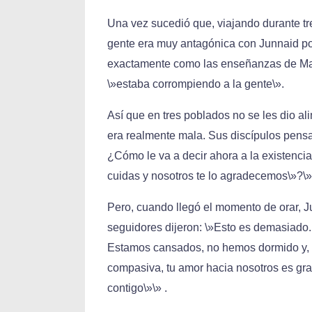
Una vez sucedió que, viajando durante tres
gente era muy antagónica con Junnaid 
exactamente como las enseñanzas de Ma
\»estaba corrompiendo a la gente\».
Así que en tres poblados no se les dio ali
era realmente mala. Sus discípulos pens
¿Cómo le va a decir ahora a la existenci
cuidas y nosotros te lo agradecemos\»?\»
Pero, cuando llegó el momento de orar, J
seguidores dijeron: \»Esto es demasiado.
Estamos cansados, no hemos dormido y, aú
compasiva, tu amor hacia nosotros es gr
contigo\»\» .