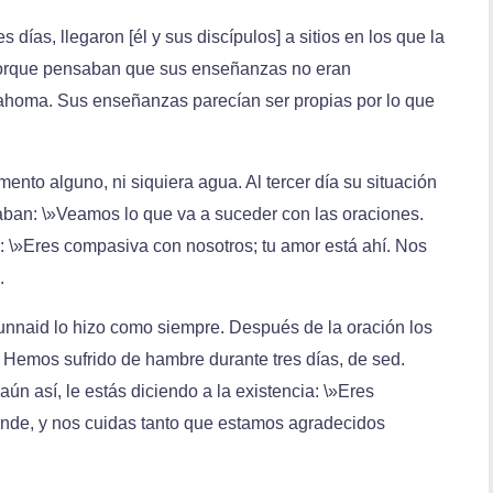
 días, llegaron [él y sus discípulos] a sitios en los que la
porque pensaban que sus enseñanzas no eran
homa. Sus enseñanzas parecían ser propias por lo que
mento alguno, ni siquiera agua. Al tercer día su situación
aban: \»Veamos lo que va a suceder con las oraciones.
a: \»Eres compasiva con nosotros; tu amor está ahí. Nos
.
unnaid lo hizo como siempre. Después de la oración los
 Hemos sufrido de hambre durante tres días, de sed.
n así, le estás diciendo a la existencia: \»Eres
ande, y nos cuidas tanto que estamos agradecidos