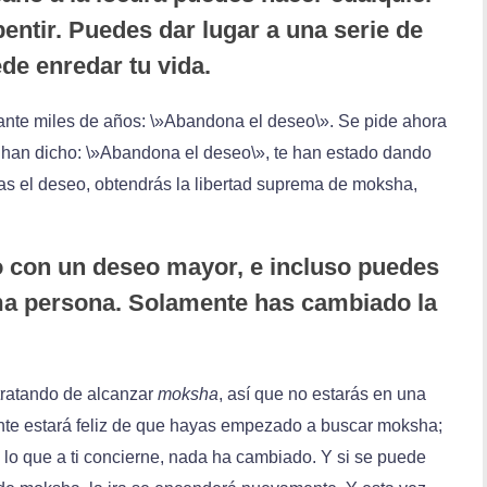
pentir. Puedes dar lugar a una serie de
de enredar tu vida.
ante miles de años: \»Abandona el deseo\». Se pide ahora
 han dicho: \»Abandona el deseo\», te han estado dando
as el deseo, obtendrás la libertad suprema de moksha,
o con un deseo mayor, e incluso puedes
ma persona. Solamente has cambiado la
tratando de alcanzar
moksha
, así que no estarás en una
nte estará feliz de que hayas empezado a buscar moksha;
 lo que a ti concierne, nada ha cambiado. Y si se puede