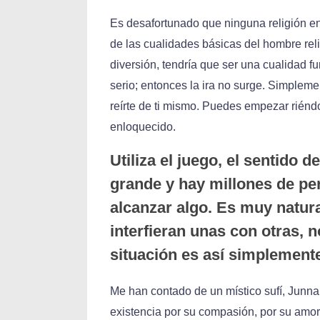
Es desafortunado que ninguna religión e
de las cualidades básicas del hombre reli
diversión, tendría que ser una cualidad f
serio; entonces la ira no surge. Simplem
reírte de ti mismo. Puedes empezar riéndo
enloquecido.
Utiliza el juego, el sentido 
grande y hay millones de pe
alcanzar algo. Es muy natur
interfieran unas con otras, 
situación es así simplemente
Me han contado de un místico sufí, Junnai
existencia por su compasión, por su amor