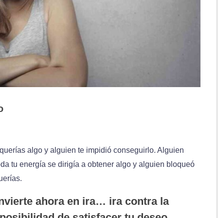
o
 querías algo y alguien te impidió conseguirlo. Alguien
a tu energía se dirigía a obtener algo y alguien bloqueó
uerías.
nvierte ahora en ira… ira contra la
posibilidad de satisfacer tu deseo.