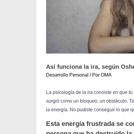
Así funciona la ira, según Osh
Desarrollo Personal
/ Por
OMA
La psicología de la ira consiste en que tú
surgió como un bloqueo, un obstáculo. Tod
la energía. No pudiste conseguir lo que q
Esta energía frustrada se co
persona que ha destruido la 