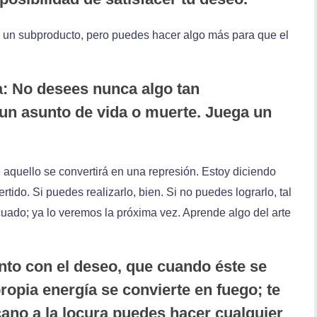
es un subproducto, pero puedes hacer algo más para que el
a: No desees nunca algo tan
un asunto de vida o muerte. Juega un
aquello se convertirá en una represión. Estoy diciendo
tido. Si puedes realizarlo, bien. Si no puedes lograrlo, tal
ado; ya lo veremos la próxima vez. Aprende algo del arte
nto con el deseo, que cuando éste se
propia energía se convierte en fuego; te
ano a la locura puedes hacer cualquier