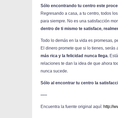
Sólo encontrando tu centro este proce
Regresando a casa, a tu centro, todos l
para siempre. No es una satisfacción mom
dentro de ti mismo te satisface, realmen
Todo lo demás en la vida es promesas, p
El dinero promete que si lo tienes, serás
más rica y la felicidad nunca llega.
Está 
relaciones te dan la idea de que ahora tod
nunca sucede.
Sólo al encontrar tu centro la satisfac
—–
Encuentra la fuente original aquí:
http://