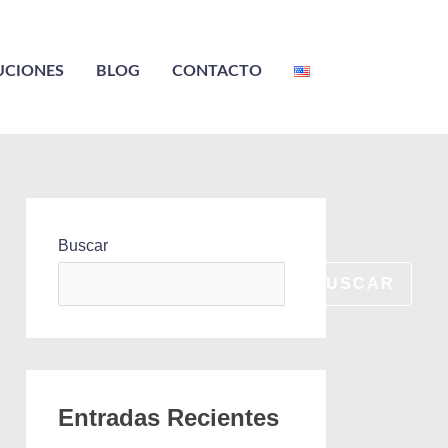
UCIONES
BLOG
CONTACTO
Buscar
BUSCAR
Entradas Recientes