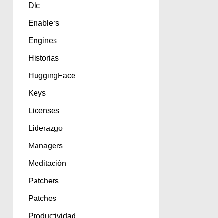
Dlc
Enablers
Engines
Historias
HuggingFace
Keys
Licenses
Liderazgo
Managers
Meditación
Patchers
Patches
Productividad