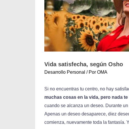
Vida satisfecha, según Osho
Desarrollo Personal
/ Por
OMA
Si no encuentras tu centro, no hay satisf
muchas cosas en la vida, pero nada te v
cuando se alcanza un deseo. Durante un 
Apenas un deseo desaparece, diez deseos
comienza, nuevamente toda la fantasía. Y