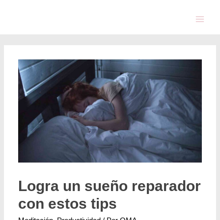
Logra un sueño reparador
con estos tips