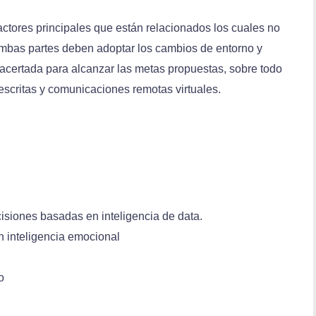
ctores principales que están relacionados los cuales no
o ambas partes deben adoptar los cambios de entorno y
 acertada para alcanzar las metas propuestas, sobre todo
critas y comunicaciones remotas virtuales.
siones basadas en inteligencia de data.
 inteligencia emocional
o