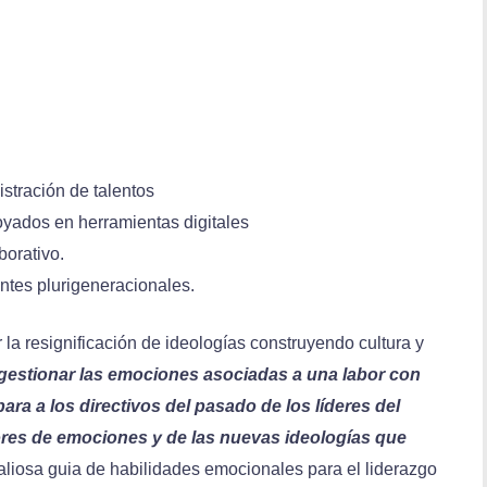
istración de talentos
ados en herramientas digitales
borativo.
ntes plurigeneracionales.
a resignificación de ideologías construyendo cultura y
n gestionar las emociones asociadas a una labor con
para a los directivos del pasado de los líderes del
tores de emociones y de las nuevas ideologías que
liosa guia de habilidades emocionales para el liderazgo