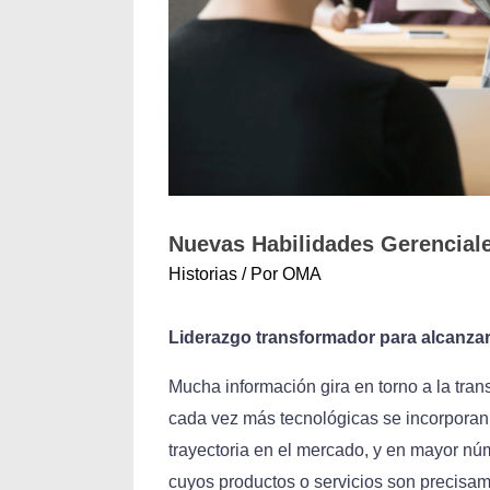
Nuevas Habilidades Gerencial
Historias
/ Por
OMA
Liderazgo transformador para alcanzar
Mucha información gira en torno a la tra
cada vez más tecnológicas se incorporan 
trayectoria en el mercado, y en mayor nú
cuyos productos o servicios son precisa