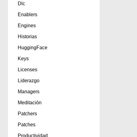
Dlc
Enablers
Engines
Historias
HuggingFace
Keys
Licenses
Liderazgo
Managers
Meditación
Patchers
Patches
Productividad