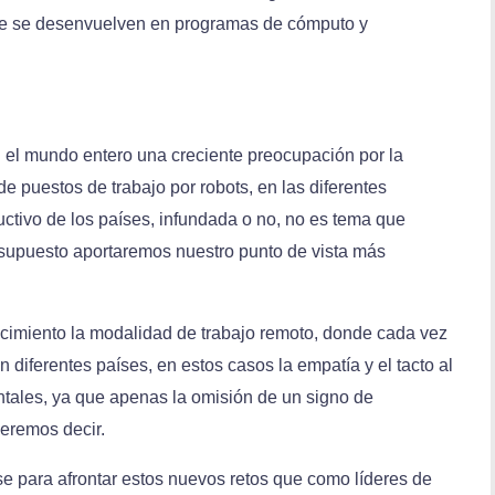
ue se desenvuelven en programas de cómputo y
 el mundo entero una creciente preocupación por la
de puestos de trabajo por robots, en las diferentes
uctivo de los países, infundada o no, no es tema que
 supuesto aportaremos nuestro punto de vista más
ecimiento la modalidad de trabajo remoto, donde cada vez
 diferentes países, en estos casos la empatía y el tacto al
tales, ya que apenas la omisión de un signo de
eremos decir.
se para afrontar estos nuevos retos que como líderes de