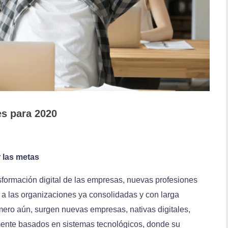
es para 2020
 las metas
nsformación digital de las empresas, nuevas profesiones
a las organizaciones ya consolidadas y con larga
mero aún, surgen nuevas empresas, nativas digitales,
mente basados en sistemas tecnológicos, donde su