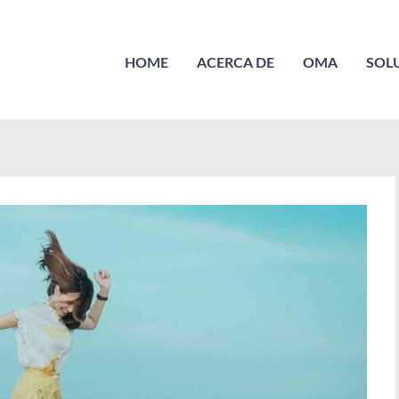
HOME
ACERCA DE
OMA
SOL