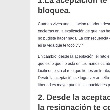
1.La aceptación te 
bloquea.
Cuando vives una situación retadora desde
encierras en la explicación de que has he
no pudiste hacer nada. La consecuencia d
es la vida que te tocó vivir.
En cambio, desde la aceptación, el reto 
qué es lo que no está en tus manos cambi
fácilmente sin el reto que tienes en frent
Desde la aceptación se logra ver aquello
libertad es mayor pues tus capacidades 
2. Desde la acepta
la resignación te c