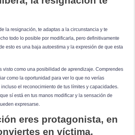
libera, la resignación te
 la resignación, te adaptas a la circunstancia y te
cho todo lo posible por modificarla, pero definitivamente
e esto es una baja autoestima y la expresión de que esta
es visto como una posibilidad de aprendizaje. Comprendes
ar como la oportunidad para ver lo que no verías
e, incluso el reconocimiento de tus límites y capacidades.
 que sí está en tus manos modificar y la sensación de
pueden expresarse.
ción eres protagonista, en
onviertes en víctima.