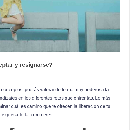
ceptar y resignarse?
dos conceptos, podrás valorar de forma muy poderosa la
izajes en los diferentes retos que enfrentas. Lo más
nar cuál es camino que te ofrecen la liberación de tu
a expresarte tal como eres.