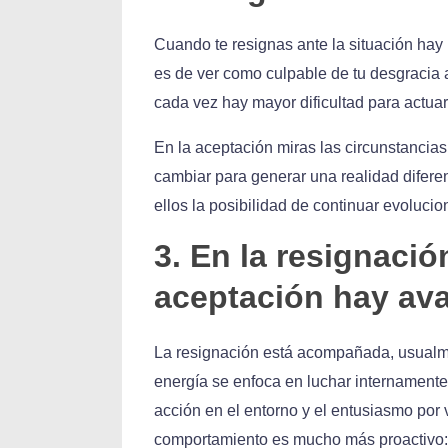
Cuando te resignas ante la situación hay p
es de ver como culpable de tu desgracia 
cada vez hay mayor dificultad para actuar 
En la aceptación miras las circunstancia
cambiar para generar una realidad diferen
ellos la posibilidad de continuar evoluci
3. En la resignaci
aceptación hay av
La resignación está acompañada, usualme
energía se enfoca en luchar internamente
acción en el entorno y el entusiasmo por 
comportamiento es mucho más proactivo: 