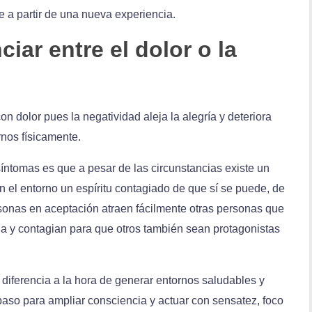
e a partir de una nueva experiencia.
iar entre el dolor o la
n dolor pues la negatividad aleja la alegría y deteriora
nos físicamente.
síntomas es que a pesar de las circunstancias existe un
n el entorno un espíritu contagiado de que sí se puede, de
onas en aceptación atraen fácilmente otras personas que
rla y contagian para que otros también sean protagonistas
 diferencia a la hora de generar entornos saludables y
 paso para ampliar consciencia y actuar con sensatez, foco