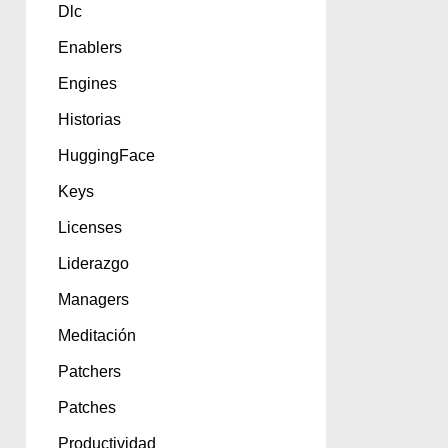
Dlc
Enablers
Engines
Historias
HuggingFace
Keys
Licenses
Liderazgo
Managers
Meditación
Patchers
Patches
Productividad