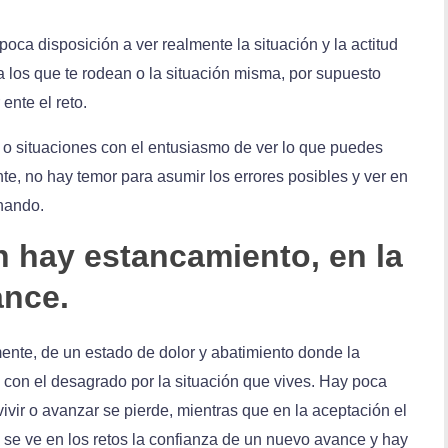
oca disposición a ver realmente la situación y la actitud
a los que te rodean o la situación misma, por supuesto
ente el reto.
s o situaciones con el entusiasmo de ver lo que puedes
te, no hay temor para asumir los errores posibles y ver en
onando.
ón hay estancamiento, en la
ance.
nte, de un estado de dolor y abatimiento donde la
 con el desagrado por la situación que vives. Hay poca
vivir o avanzar se pierde, mientras que en la aceptación el
se ve en los retos la confianza de un nuevo avance y hay