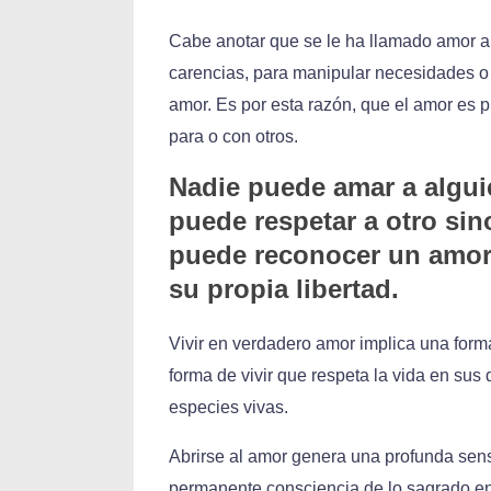
Cabe anotar que se le ha llamado amor 
carencias, para manipular necesidades o
amor. Es por esta razón, que el amor es p
para o con otros.
Nadie puede amar a algui
puede respetar a otro sin
puede reconocer un amor 
su propia libertad.
Vivir en verdadero amor implica una forma 
forma de vivir que respeta la vida en sus 
especies vivas.
Abrirse al amor genera una profunda sens
permanente consciencia de lo sagrado en 