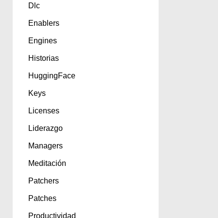
Dlc
Enablers
Engines
Historias
HuggingFace
Keys
Licenses
Liderazgo
Managers
Meditación
Patchers
Patches
Productividad