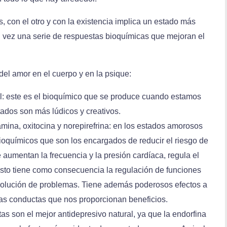
 con el otro y con la existencia implica un estado más
su vez una serie de respuestas bioquímicas que mejoran el
del amor en el cuerpo y en la psique:
ol: este es el bioquímico que se produce cuando estamos
tados son más lúdicos y creativos.
ina, oxitocina y norepirefrina: en los estados amorosos
ioquímicos que son los encargados de reducir el riesgo de
aumentan la frecuencia y la presión cardíaca, regula el
Esto tiene como consecuencia la regulación de funciones
solución de problemas. Tiene además poderosos efectos a
y las conductas que nos proporcionan beneficios.
as son el mejor antidepresivo natural, ya que la endorfina