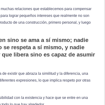
a muchas relaciones que establecemos para compensar
 para lograr pequeños intereses que realmente no son
roducto de una construcción, primero personal, y luego
en sino se ama a sí mismo; nadie
o se respeta a sí mismo, y nadie
que libera sino es capaz de asumir
de existir que abraza la similitud y la diferencia, una
diferentes expresiones, lo que implica respeto por otras
ibilidad con la existencia y hace que se entre en una
todo lo que hay alrededor.