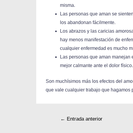
misma.
Las personas que aman se sienten
los abandonan fácilmente.
Los abrazos y las caricias amoros
hay menos manifestación de enferm
cualquier enfermedad es mucho m
Las personas que aman manejan el 
mejor calmante ante el dolor físico.
Son muchísimos más los efectos del amor e
que vale cualquier trabajo que hagamos p
←
Entrada anterior