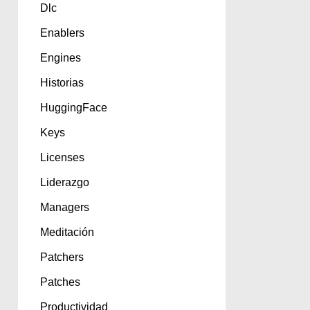
Dlc
Enablers
Engines
Historias
HuggingFace
Keys
Licenses
Liderazgo
Managers
Meditación
Patchers
Patches
Productividad