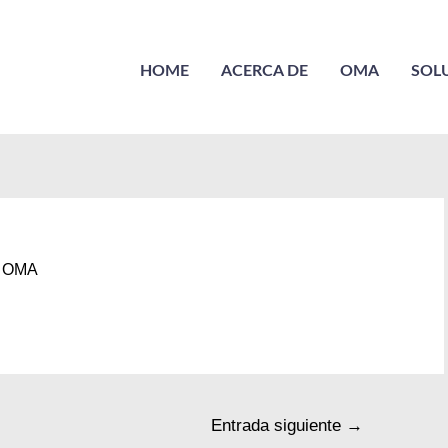
HOME
ACERCA DE
OMA
SOL
r
OMA
Entrada siguiente
→