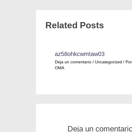
Related Posts
az58ohkcwmtaw03
Deja un comentario
/
Uncategorized
/ Por
OMA
Deja un comentari