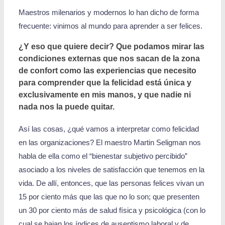
Maestros milenarios y modernos lo han dicho de forma
frecuente: vinimos al mundo para aprender a ser felices.
¿Y eso que quiere decir? Que podamos mirar las
condiciones externas que nos sacan de la zona
de confort como las experiencias que necesito
para comprender que la felicidad está única y
exclusivamente en mis manos, y que nadie ni
nada nos la puede quitar.
Así las cosas, ¿qué vamos a interpretar como felicidad
en las organizaciones? El maestro Martin Seligman nos
habla de ella como el “bienestar subjetivo percibido”
asociado a los niveles de satisfacción que tenemos en la
vida. De allí, entonces, que las personas felices vivan un
15 por ciento más que las que no lo son; que presenten
un 30 por ciento más de salud física y psicológica (con lo
cual se bajan los índices de ausentismo laboral y de