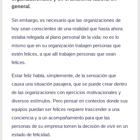
general.
Sin embargo, es necesario que las organizaciones de
hoy sean conscientes de una realidad que hasta ahora
estaba relegada al plano personal de la vida: no es lo
mismo que en su organización trabajen personas que
estén felices, a que allí trabajen personas que sean
felices.
Estar feliz habla, simplemente, de la sensación que
causa una situación pasajera, que se puede crear dentro
de las organizaciones con ejercicios motivacionales y
diversos estímulos. Pero pensar en contextos donde sus
equipos puedan ser felices requiere trascender a una
conciencia y a un acompañamiento para que las
personas de su empresa tomen la decisión de vivir en un
estado de felicidad.