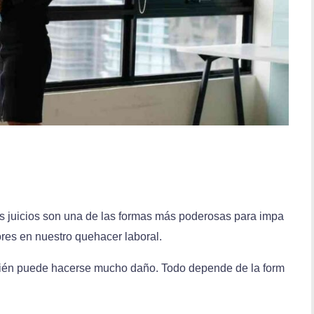
os juicios son una de las formas más poderosas para impa
ores en nuestro quehacer laboral.
bién puede hacerse mucho daño. Todo depende de la form