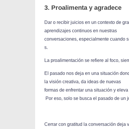
3. Proalimenta y agradece
Dar o recibir juicios en un contexto de g
aprendizajes continuos en nuestras
conversaciones, especialmente cuando se
s.
La proalimentación se refiere al foco, sie
El pasado nos deja en una situación dond
la visión creativa, da ideas de nuevas
formas de enfrentar una situación y elev
Por eso, solo se busca el pasado de un j
Cerrar con gratitud la conversación deja v