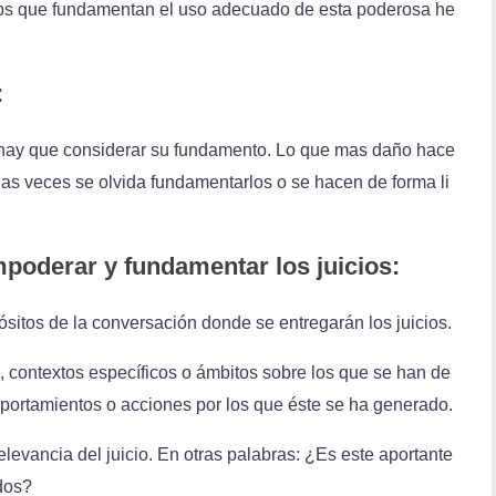
tos que fundamentan el uso adecuado de esta poderosa he
:
 hay que considerar su fundamento. Lo que mas daño hace
s veces se olvida fundamentarlos o se hacen de forma li
poderar y fundamentar los juicios:
ósitos de la conversación donde se entregarán los juicios.
, contextos específicos o ámbitos sobre los que se han de
omportamientos o acciones por los que éste se ha generado.
relevancia del juicio. En otras palabras: ¿Es este aportante
ados?