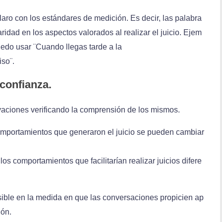
laro con los estándares de medición. Es decir, las palabra
ridad en los aspectos valorados al realizar el juicio. Ejem
uedo usar ¨Cuando llegas tarde a la
so¨.
 confianza.
rvaciones verificando la comprensión de los mismos.
comportamientos que generaron el juicio se pueden cambiar
los comportamientos que facilitarían realizar juicios difere
osible en la medida en que las conversaciones propicien ap
ión.