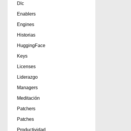
Dlc
Enablers
Engines
Historias
HuggingFace
Keys
Licenses
Liderazgo
Managers
Meditación
Patchers
Patches
Productividad