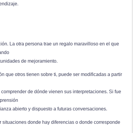
endizaje.
ión. La otra persona trae un regalo maravilloso en el que
tando
tunidades de mejoramiento.
ón que otros tienen sobre ti, puede ser modificadas a partir
 comprender de dónde vienen sus interpretaciones. Si fue
mprensión
ianza abierto y dispuesto a futuras conversaciones.
ar situaciones donde hay diferencias o donde corresponde